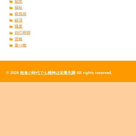
知恵
福祉
税負担
経済
職業
自己研鑚
資格
食べ物
© 2026
飽食の時代でも精神は栄養失調
All rights reserved.