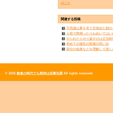
のこと
関連する投稿
不思議な夢を見て目覚めた朝の
人前で怒鳴ったりわめいてはい
やられたらやり返すのは正当防
初めての彼氏の部屋の思い出
節分の由来などを理解して楽し
© 2026
飽食の時代でも精神は栄養失調
All rights reserved.