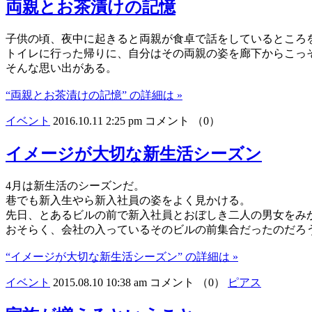
両親とお茶漬けの記憶
子供の頃、夜中に起きると両親が食卓で話をしているところ
トイレに行った帰りに、自分はその両親の姿を廊下からこっ
そんな思い出がある。
“両親とお茶漬けの記憶” の詳細は »
イベント
2016.10.11 2:25 pm
コメント （0）
イメージが大切な新生活シーズン
4月は新生活のシーズンだ。
巷でも新入生やら新入社員の姿をよく見かける。
先日、とあるビルの前で新入社員とおぼしき二人の男女をみ
おそらく、会社の入っているそのビルの前集合だったのだろ
“イメージが大切な新生活シーズン” の詳細は »
イベント
2015.08.10 10:38 am
コメント （0）
ピアス