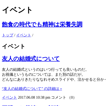
イベント
飽食の時代でも精神は栄養失調
トップ
/
イベント
/
イベント
友人の結婚式について
友人の結婚式というのはいつ行っても良いものだ。
お祝儀というものについては、また別の話だが。
どんなにありきたりななれそめスライドや、泣かせると分か
“友人の結婚式について” の詳細は »
イベント
2017.06.08 10:38 pm
コメント （0）