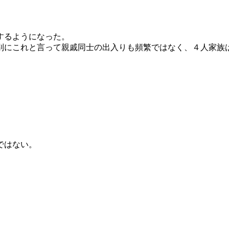
するようになった。
別にこれと言って親戚同士の出入りも頻繁ではなく、４人家族
ではない。