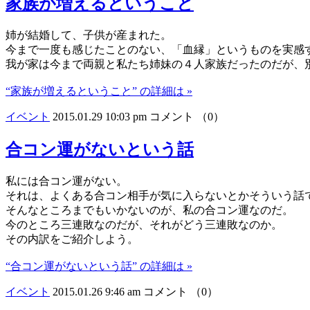
家族が増えるということ
姉が結婚して、子供が産まれた。
今まで一度も感じたことのない、「血縁」というものを実感
我が家は今まで両親と私たち姉妹の４人家族だったのだが、
“家族が増えるということ” の詳細は »
イベント
2015.01.29 10:03 pm
コメント （0）
合コン運がないという話
私には合コン運がない。
それは、よくある合コン相手が気に入らないとかそういう話
そんなところまでもいかないのが、私の合コン運なのだ。
今のところ三連敗なのだが、それがどう三連敗なのか。
その内訳をご紹介しよう。
“合コン運がないという話” の詳細は »
イベント
2015.01.26 9:46 am
コメント （0）