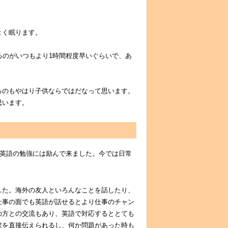
よく眠ります。
るのがいつもより1時間程度早いぐらいで、あ
るのもやはり子供ならではだなって思います。
思います。
く英語の勉強には励んで来ました。今では日常
した。海外の友人といろんなことを話したり、
仕事の面でも英語が話せるとより仕事のチャン
の方との交流もあり、英語で対応するととても
求を直接伝えられるし、何か問題があった時も