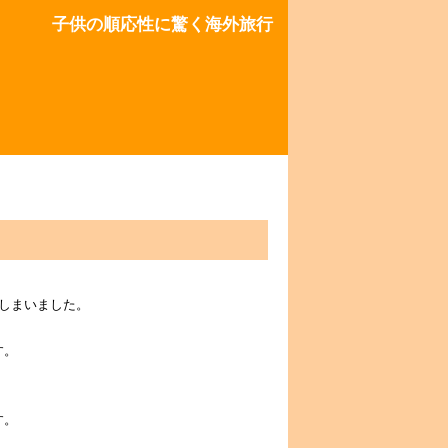
子供の順応性に驚く海外旅行
しまいました。
す。
す。