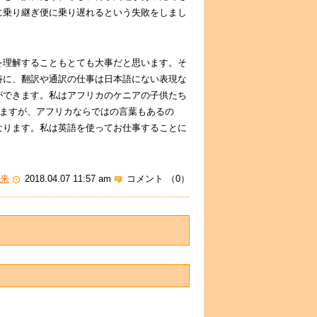
に乗り継ぎ便に乗り遅れるという失敗をしまし
を理解することもとても大事だと思います。そ
特に、翻訳や通訳の仕事は日本語にない表現な
ができます。私はアフリカのケニアの子供たち
いますが、アフリカならではの言葉もあるの
なります。私は英語を使ってお仕事することに
来
2018.04.07 11:57 am
コメント （0）