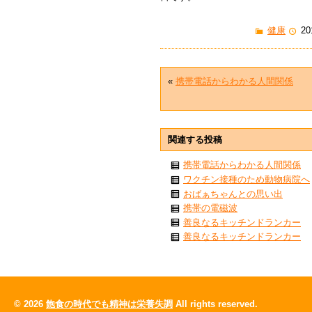
健康
20
«
携帯電話からわかる人間関係
関連する投稿
携帯電話からわかる人間関係
ワクチン接種のため動物病院へ
おばぁちゃんとの思い出
携帯の電磁波
善良なるキッチンドランカー
善良なるキッチンドランカー
© 2026
飽食の時代でも精神は栄養失調
All rights reserved.