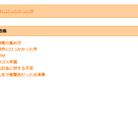
作にひっかかった件
投稿
情報の集め方
操作にひっかかった件
幸せ
パゴス卒業
化社会に対する不安
人生で衝撃的だった出来事