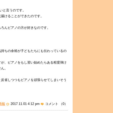
いと言うのです。
見届けることができたのです。
ちろんピアノの方が好きなのです。
。
気持ちの余裕が子どもたちにも伝わっているの
すが、ピアノをもし習い始めたらある程度弾け
せん。
と反省しつつもピアノを頑張らせてしまいそう
情報
2017.11.01 4:12 pm
コメント （0）