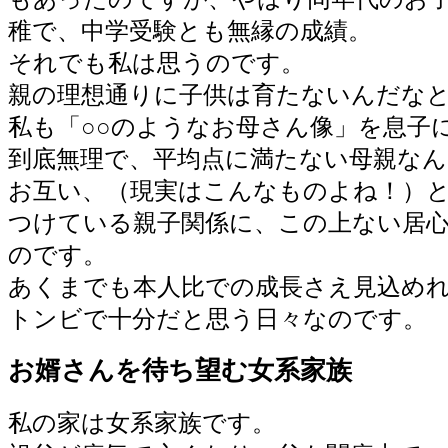
稚で、中学受験とも無縁の成績。
それでも私は思うのです。
親の理想通りに子供は育たないんだな
私も「○○のようなお母さん像」を息子
到底無理で、平均点に満たない母親な
お互い、（現実はこんなものよね！）
つけている親子関係に、この上ない居
のです。
あくまでも本人比での成長さえ見込め
トンビで十分だと思う日々なのです。
お婿さんを待ち望む女系家族
私の家は女系家族です。