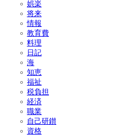
娯楽
将来
情報
教育費
料理
日記
海
知恵
福祉
税負担
経済
職業
自己研鑚
資格