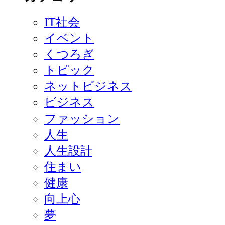
IT社会
イベント
くつろぎ
トピック
ネットビジネス
ビジネス
ファッション
人生
人生設計
住まい
健康
向上心
夢