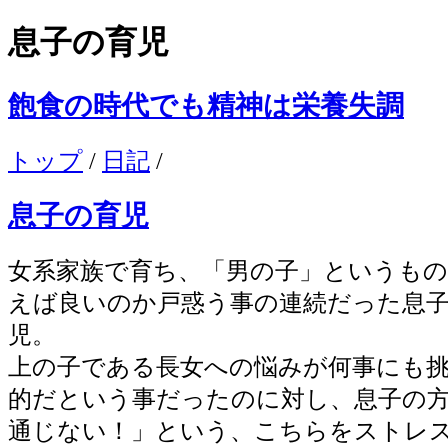
息子の育児
飽食の時代でも精神は栄養失調
トップ
/
日記
/
息子の育児
女系家族で育ち、「男の子」というもの
えば良いのか戸惑う事の連続だった息
児。
上の子である長女への悩みが何事にも
的だという事だったのに対し、息子の
通じない！」という、こちらをストレ