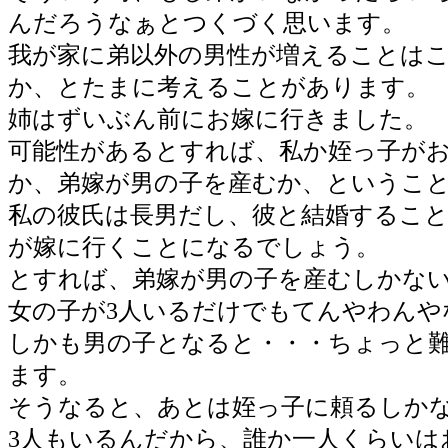
んだろうなぁとつくづく思います。
我が家に弟以外の男性が増えることは
か、とたまに考えることがあります。
姉はずいぶん前にお嫁に行きました。
可能性があるとすれば、私か姪っ子が
か、弟嫁が男の子を産むか、というこ
私の彼氏は長男だし、彼と結婚するこ
が嫁に行くことになるでしょう。
とすれば、弟嫁が男の子を産むしかな
女の子が3人いるだけでもてんやわんや
しかも男の子となると・・・ちょっと
ます。
そうなると、あとは姪っ子に頼るしか
3人もいるんだから、誰か一人くらいは