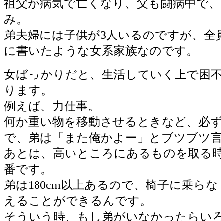
祖父が病気で亡くなり、父も闘病中で、
み。
弟夫婦には子供が3人いるのですが、全
に書いたような女系家族なのです。
女ばっかりだと、生活していく上で困
ります。
例えば、力仕事。
何か重い物を移動させるときなど、必
で、弟は「また俺かよー」とブツブツ
あとは、高いところにあるものを取る
番です。
弟は180cm以上あるので、椅子に乗ら
えることができるんです。
そういう時、もし弟がいなかったらい