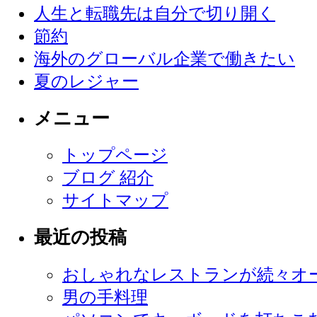
人生と転職先は自分で切り開く
節約
海外のグローバル企業で働きたい
夏のレジャー
メニュー
トップページ
ブログ 紹介
サイトマップ
最近の投稿
おしゃれなレストランが続々オ
男の手料理