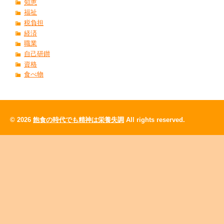
知恵
福祉
税負担
経済
職業
自己研鑚
資格
食べ物
© 2026
飽食の時代でも精神は栄養失調
All rights reserved.