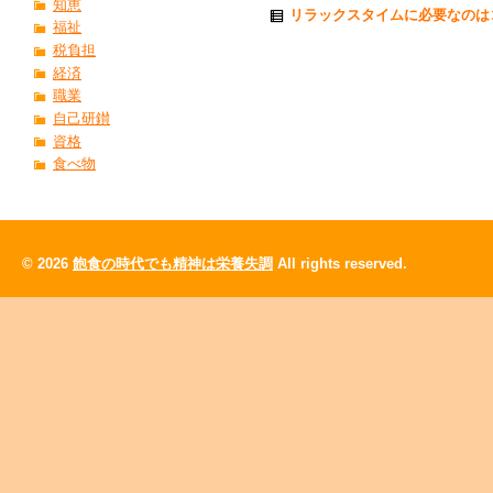
知恵
リラックスタイムに必要なのは
福祉
税負担
経済
職業
自己研鑚
資格
食べ物
© 2026
飽食の時代でも精神は栄養失調
All rights reserved.